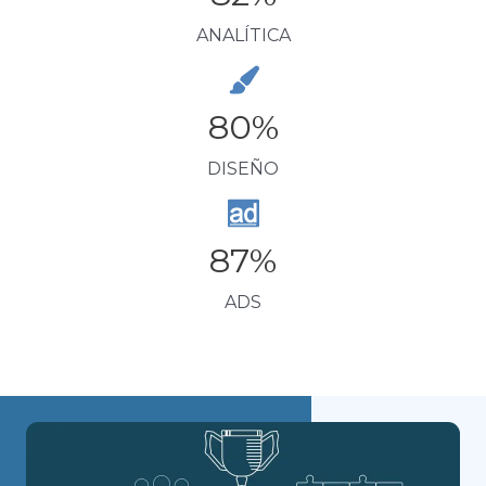
ANALÍTICA
80
%
DISEÑO
87
%
ADS