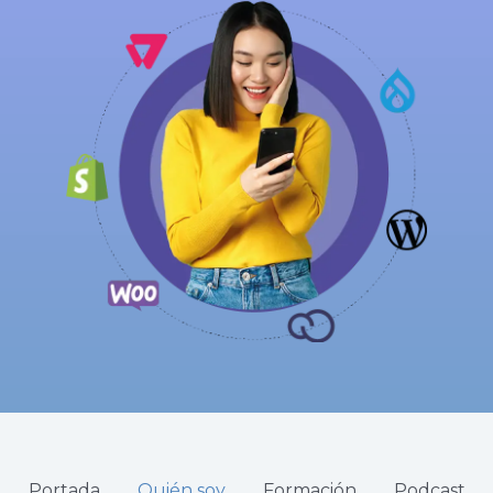
Portada
Quién soy
Formación
Podcast