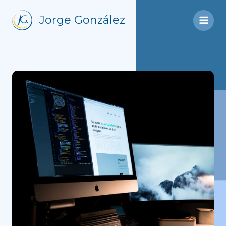
Ir
al
Jorge González
contenido