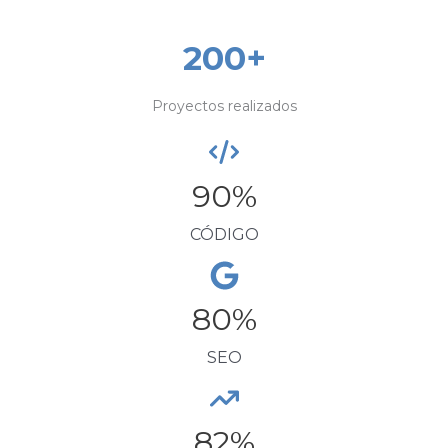
200+
Proyectos realizados
90
%
CÓDIGO
80
%
SEO
82
%