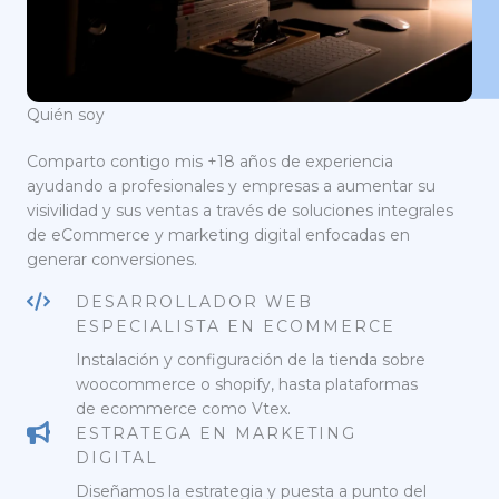
Quién soy
Comparto contigo mis +18 años de experiencia
ayudando a profesionales y empresas a aumentar su
visivilidad y sus ventas a través de soluciones integrales
de eCommerce y marketing digital enfocadas en
generar conversiones.
DESARROLLADOR WEB
ESPECIALISTA EN ECOMMERCE
Instalación y configuración de la tienda sobre
woocommerce o shopify, hasta plataformas
de ecommerce como Vtex.
ESTRATEGA EN MARKETING
DIGITAL
Diseñamos la estrategia y puesta a punto del