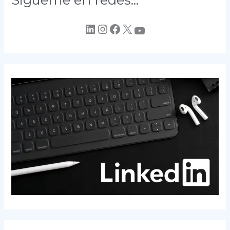
LinkedIn
Instagram
Facebook
X
YouTube