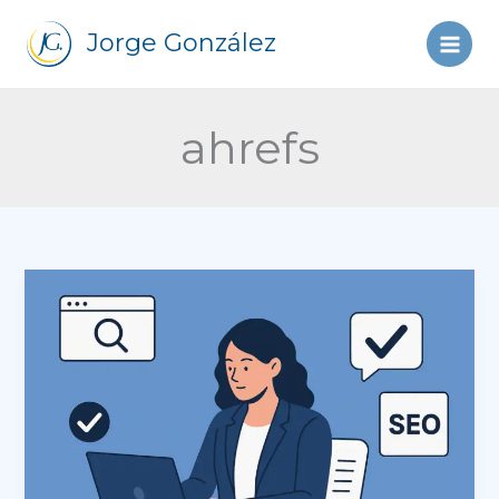
Ir
al
Jorge González
contenido
ahrefs