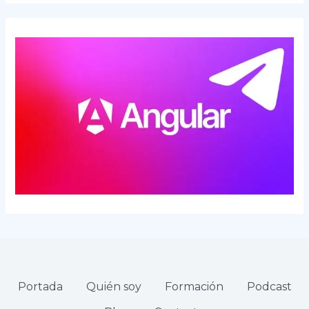
Portada
Quién soy
Formación
Podcast