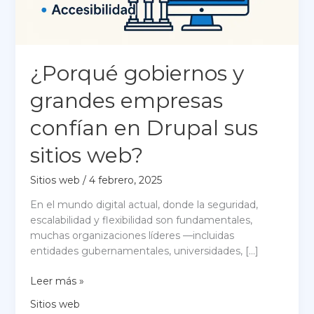
¿Porqué gobiernos y
grandes empresas
confían en Drupal sus
sitios web?
Sitios web
/
4 febrero, 2025
En el mundo digital actual, donde la seguridad,
escalabilidad y flexibilidad son fundamentales,
muchas organizaciones líderes —incluidas
entidades gubernamentales, universidades, […]
¿Porqué
Leer más »
gobiernos
Sitios web
y