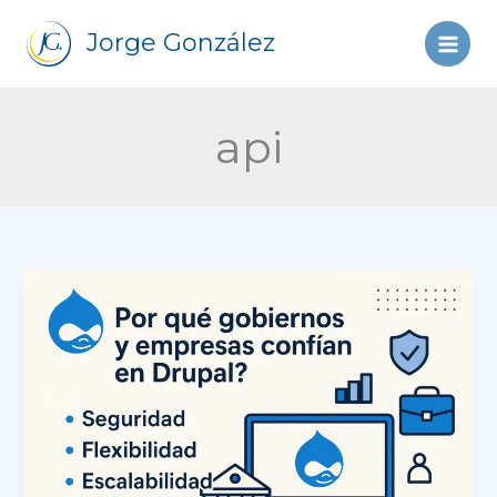
Ir
al
Jorge González
contenido
api