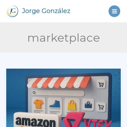
Ir
al
Jorge González
contenido
marketplace