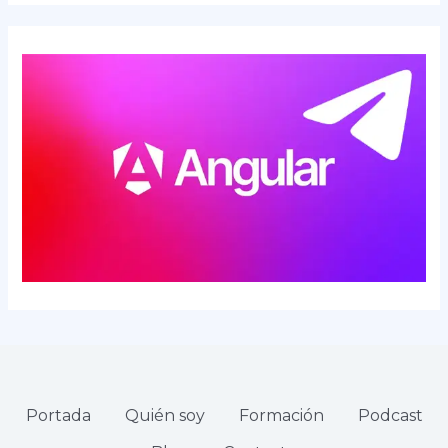
Portada
Quién soy
Formación
Podcast