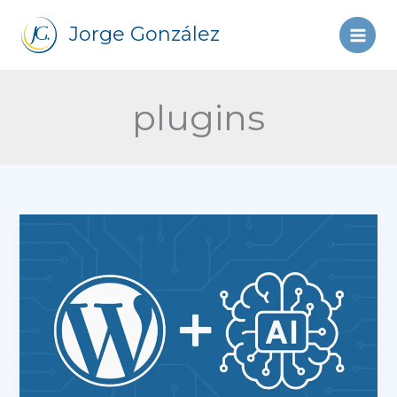
Ir
al
Jorge González
contenido
plugins