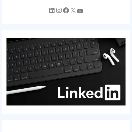
LinkedIn
Instagram
Facebook
X
YouTube