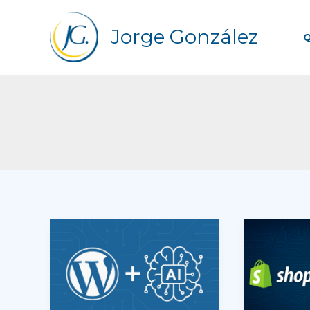
Ir
al
Jorge González
Q
contenido