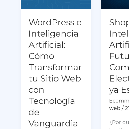
WordPress e
Shop
Inteligencia
Inte
Artificial:
Artif
Cómo
Futu
Transformar
Com
tu Sitio Web
Elec
con
ya E
Tecnología
Ecomm
web
/
2
de
Vanguardia
¿Por qu