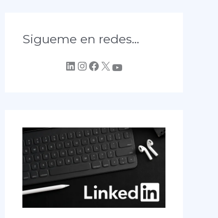
Sigueme en redes...
LinkedIn
Instagram
Facebook
X
YouTube